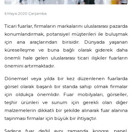
6 Mayıs 2020 Çarşamba
Ticari fuarlar, firmaların markalarını uluslararası pazarda
konumlandırmak, potansiyel müşterileri ile buluşmak
için ana araçlarından birisidir. Dünyada yaşanan
küreselleşme ve buna bağlı olarak giderek daha
önemli hale gelen uluslararası ticari ilişkiler fuarların
önemini artırmaktadır.
Dönemsel veya yılda bir kez düzenlenen fuarlarda
görsel olarak başarılı bir standa sahip olmak firmalar
için oldukça önemlidir. Fuar mobilyaları, görseller,
teşhir ürünleri ve sunum için gerekli olan diğer
malzemelerin dikkatli bir şekilde alınarak fuar alanına
taşınması firmalar için büyük bir ihtiyaçtır.
Sadece fuar değil aynı zamanda kongre, panel,