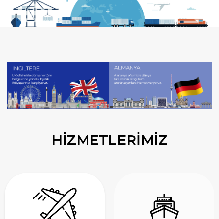
HİZMETLERİMİZ