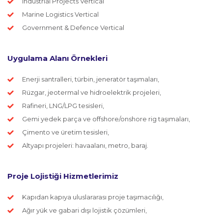
Industrial Projects Vertical
Marine Logistics Vertical
Government & Defence Vertical
Uygulama Alanı Örnekleri
Enerji santralleri, türbin, jeneratör taşımaları,
Rüzgar, jeotermal ve hidroelektrik projeleri,
Rafineri, LNG/LPG tesisleri,
Gemi yedek parça ve offshore/onshore rig taşımaları,
Çimento ve üretim tesisleri,
Altyapı projeleri: havaalanı, metro, baraj.
Proje Lojistiği Hizmetlerimiz
Kapıdan kapıya uluslararası proje taşımacılığı,
Ağır yük ve gabari dışı lojistik çözümleri,