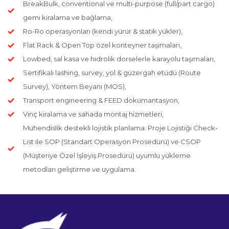
BreakBulk, conventional ve multi-purpose (full/part cargo)
gemi kiralama ve bağlama,
Ro-Ro operasyonları (kendi yürür & statik yükler),
Flat Rack & Open Top özel konteyner taşımaları,
Lowbed, sal kasa ve hidrolik dorselerle karayolu taşımaları,
Sertifikalı lashing, survey, yol & güzergah etüdü (Route
Survey), Yöntem Beyanı (MOS),
Transport engineering & FEED dokümantasyon,
Vinç kiralama ve sahada montaj hizmetleri,
Mühendislik destekli lojistik planlama: Proje Lojistiği Check-
List ile SOP (Standart Operasyon Prosedürü) ve CSOP
(Müşteriye Özel İşleyiş Prosedürü) uyumlu yükleme
metodları geliştirme ve uygulama.