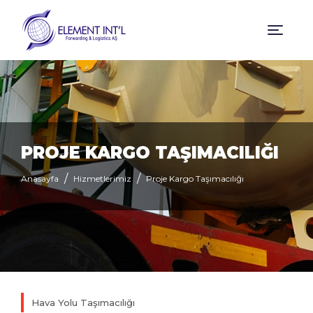
PROJE KARGO TAŞIMACILIĞI
Anasayfa
Hizmetlerimiz
Proje Kargo Taşımacılığı
Hava Yolu Taşımacılığı