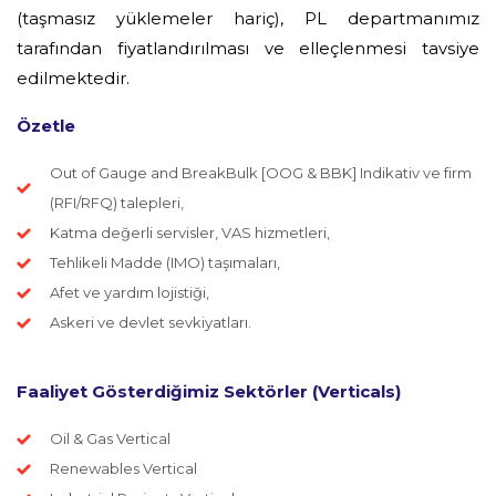
(taşmasız yüklemeler hariç), PL departmanımız
tarafından fiyatlandırılması ve elleçlenmesi tavsiye
edilmektedir.
Özetle
Out of Gauge and BreakBulk [OOG & BBK] Indikativ ve firm
(RFI/RFQ) talepleri,
Katma değerli servisler, VAS hizmetleri,
Tehlikeli Madde (IMO) taşımaları,
Afet ve yardım lojistiği,
Askeri ve devlet sevkiyatları.
Faaliyet Gösterdiğimiz Sektörler (Verticals)
Oil & Gas Vertical
Renewables Vertical