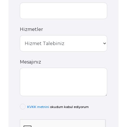
Hizmetler
Mesajınız
KVKK metnini
okudum kabul ediyorum