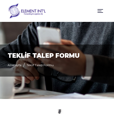
TEKLİF TALEP FORMU
Anasayfa
Teklif Talep Formu