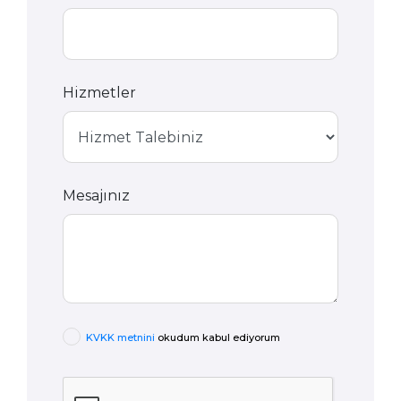
Hizmetler
Mesajınız
KVKK metnini
okudum kabul ediyorum