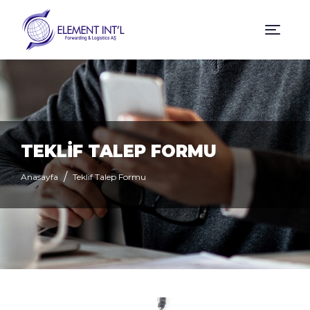
TEKLİF TALEP FORMU
Anasayfa
Teklif Talep Formu