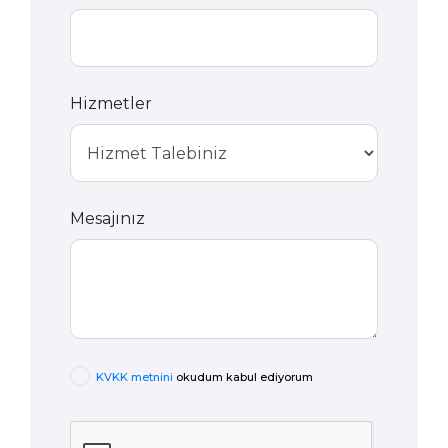
Hizmetler
Mesajınız
KVKK metnini
okudum kabul ediyorum