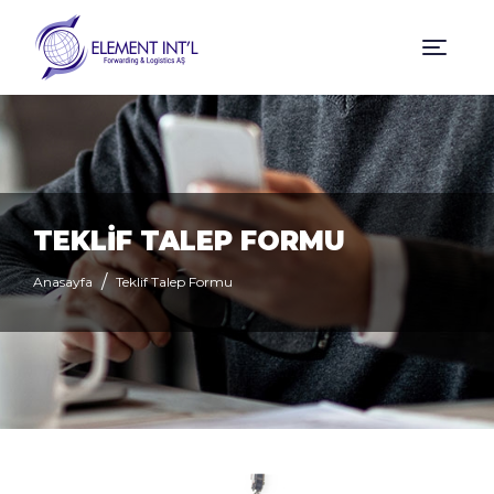
TEKLİF TALEP FORMU
Anasayfa
Teklif Talep Formu