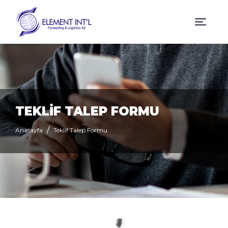
TEKLİF TALEP FORMU
Anasayfa
Teklif Talep Formu