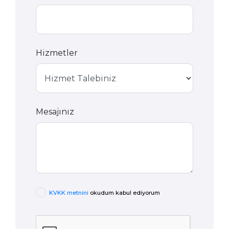
Hizmetler
Mesajınız
KVKK metnini
okudum kabul ediyorum